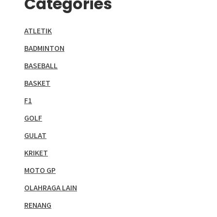
Categories
ATLETIK
BADMINTON
BASEBALL
BASKET
F1
GOLF
GULAT
KRIKET
MOTO GP
OLAHRAGA LAIN
RENANG