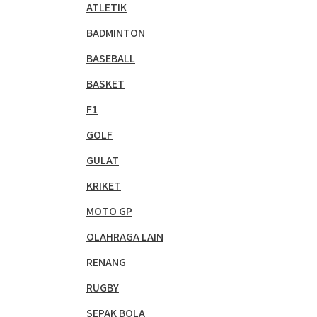
ATLETIK
BADMINTON
BASEBALL
BASKET
F1
GOLF
GULAT
KRIKET
MOTO GP
OLAHRAGA LAIN
RENANG
RUGBY
SEPAK BOLA