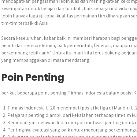
mendapatkan pengalaman lebih luas dan meningkatkan kekompa
kesempatan untuk belajar dan tumbuh, baik sebagai individu m
lebih banyak laga uji coba, kualitas permainan tim diharapkan 
tim-tim terbaik di Asia.
Secara keseluruhan, kabar baik ini memberi harapan bagi pengg
penuh dari semua elemen, baik pemerintah, federasi, maupun mas
berkembang lebih jauh.” Untuk itu, mari kita terus dukung perjuan
yang membanggakan di masa mendatang.
Poin Penting
berikut beberapa point penting Timnas Indonesia dalam posisi 
Timnas Indonesia U-20 menempati posisi ketiga di Mandiri U-2
Pelajaran penting diambil dari kekalahan terhadap tim-tim kua
Kemenangan melawan India menjadi motivasi penting untuk
Pentingnya evaluasi yang baik untuk menunjang perkembanga