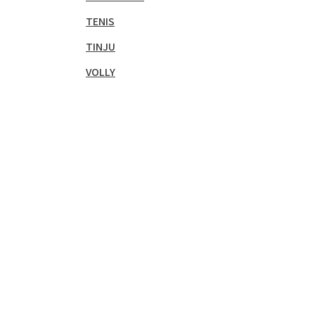
TENIS
TINJU
VOLLY