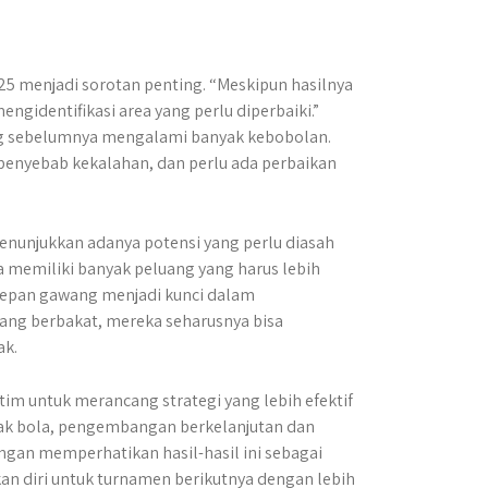
25 menjadi sorotan penting. “Meskipun hasilnya
identifikasi area yang perlu diperbaiki.”
ang sebelumnya mengalami banyak kebobolan.
 penyebab kekalahan, dan perlu ada perbaikan
menunjukkan adanya potensi yang perlu diasah
a memiliki banyak peluang yang harus lebih
epan gawang menjadi kunci dalam
ang berbakat, mereka seharusnya bisa
ak.
im untuk merancang strategi yang lebih efektif
k bola, pengembangan berkelanjutan dan
engan memperhatikan hasil-hasil ini sebagai
n diri untuk turnamen berikutnya dengan lebih