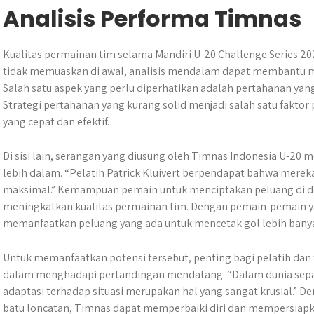
Analisis Performa Timnas
Kualitas permainan tim selama Mandiri U-20 Challenge Series 20
tidak memuaskan di awal, analisis mendalam dapat membantu meng
Salah satu aspek yang perlu diperhatikan adalah pertahanan y
Strategi pertahanan yang kurang solid menjadi salah satu faktor
yang cepat dan efektif.
Di sisi lain, serangan yang diusung oleh Timnas Indonesia U-20 
lebih dalam. “Pelatih Patrick Kluivert berpendapat bahwa merek
maksimal.” Kemampuan pemain untuk menciptakan peluang di d
meningkatkan kualitas permainan tim. Dengan pemain-pemain y
memanfaatkan peluang yang ada untuk mencetak gol lebih bany
Untuk memanfaatkan potensi tersebut, penting bagi pelatih dan t
dalam menghadapi pertandingan mendatang. “Dalam dunia sepa
adaptasi terhadap situasi merupakan hal yang sangat krusial.” D
batu loncatan, Timnas dapat memperbaiki diri dan mempersiapka