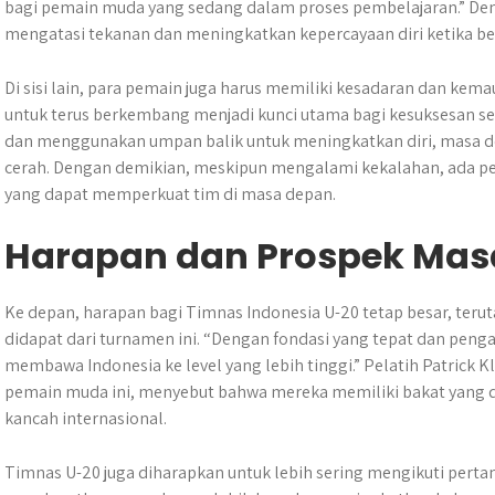
bagi pemain muda yang sedang dalam proses pembelajaran.” D
mengatasi tekanan dan meningkatkan kepercayaan diri ketika be
Di sisi lain, para pemain juga harus memiliki kesadaran dan kema
untuk terus berkembang menjadi kunci utama bagi kesuksesan se
dan menggunakan umpan balik untuk meningkatkan diri, masa dep
cerah. Dengan demikian, meskipun mengalami kekalahan, ada pe
yang dapat memperkuat tim di masa depan.
Harapan dan Prospek Mas
Ke depan, harapan bagi Timnas Indonesia U-20 tetap besar, te
didapat dari turnamen ini. “Dengan fondasi yang tepat dan pengal
membawa Indonesia ke level yang lebih tinggi.” Pelatih Patrick
pemain muda ini, menyebut bahwa mereka memiliki bakat yang d
kancah internasional.
Timnas U-20 juga diharapkan untuk lebih sering mengikuti perta