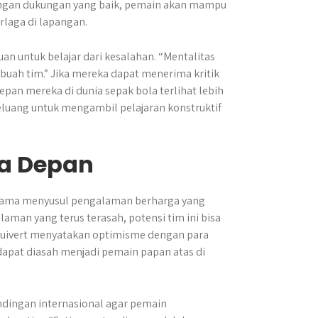
engan dukungan yang baik, pemain akan mampu
rlaga di lapangan.
uan untuk belajar dari kesalahan. “Mentalitas
buah tim.” Jika mereka dapat menerima kritik
an mereka di dunia sepak bola terlihat lebih
luang untuk mengambil pelajaran konstruktif
a Depan
rutama menyusul pengalaman berharga yang
aman yang terus terasah, potensi tim ini bisa
 Kluivert menyatakan optimisme dengan para
apat diasah menjadi pemain papan atas di
ndingan internasional agar pemain