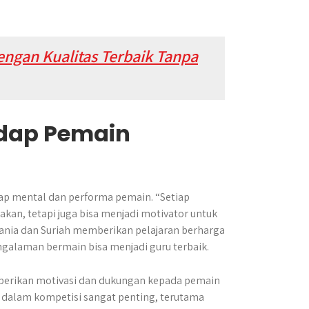
engan Kualitas Terbaik Tanpa
dap Pemain
ap mental dan performa pemain. “Setiap
n, tetapi juga bisa menjadi motivator untuk
ania dan Suriah memberikan pelajaran berharga
galaman bermain bisa menjadi guru terbaik.
emberikan motivasi dan dukungan kepada pemain
s dalam kompetisi sangat penting, terutama