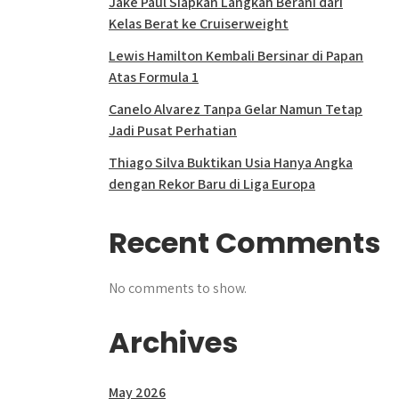
Jake Paul Siapkan Langkah Berani dari
Kelas Berat ke Cruiserweight
Lewis Hamilton Kembali Bersinar di Papan
Atas Formula 1
Canelo Alvarez Tanpa Gelar Namun Tetap
Jadi Pusat Perhatian
Thiago Silva Buktikan Usia Hanya Angka
dengan Rekor Baru di Liga Europa
Recent Comments
No comments to show.
Archives
May 2026