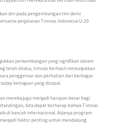
cayaan diri mereka untuk bermain lebih baik.
skan diri pada pengembangan tim demi
 bersama perjalanan Timnas Indonesia U-20
jukkan perkembangan yang signifikan dalam
g telah dilalui, timnas berhasil menunjukkan
 para penggemar dan perhatian dari berbagai
rhadap kemajuan yang dicapai.
n mereka juga menjadi harapan besar bagi
ertandingan, kita dapat berharap bahwa Timnas
baik di kancah internasional. Adanya program
n menjadi faktor penting untuk mendukung