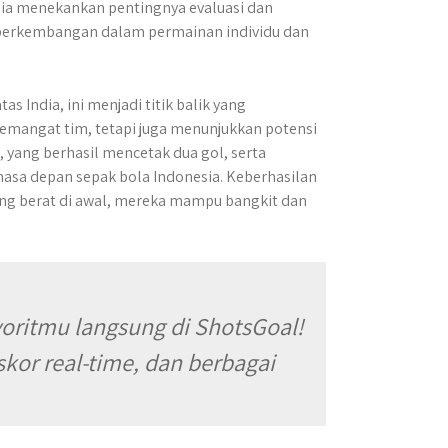
 dia menekankan pentingnya evaluasi dan
 perkembangan dalam permainan individu dan
s India, ini menjadi titik balik yang
mangat tim, tetapi juga menunjukkan potensi
 yang berhasil mencetak dua gol, serta
asa depan sepak bola Indonesia. Keberhasilan
ng berat di awal, mereka mampu bangkit dan
voritmu langsung di ShotsGoal!
skor real-time, dan berbagai