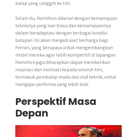
balap yang canggih ke tim.
Selain itu, Hamilton dikenal dengan kemampuan
teknisnya yang luar biasa dan kemampuannya
dalam beradaptasi dengan berbagai kondisi
balapan. Ini akan menjadi aset berharga bagi
Ferrari, yang berupaya untuk mengembangkan
mobil mereka agar lebih kompetitif di lapangan.
Hamilton juga diharapkan dapat memberikan
inspirasi dan motivasi kepada seluruh tim,
termasuk pembalap muda dan staf teknik, untuk
mengejar performa yang lebih baik.
Perspektif Masa
Depan