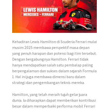
Kehadiran Lewis Hamilton di Scuderia Ferrari mulai
musim 2025 membawa perspektif masa depan
yang penuh harapan dan potensi bagi tim tersebut.
Dengan bergabungnya Hamilton. Ferrari tidak
hanya mendapatkan salah satu pembalap paling
berpengalaman dan sukses dalam sejarah Formula
1. Hal ini juga membawa dimensi baru dalam
strategi dan pengembangan teknis mereka.
Hamilton, yang telah meraih tujuh gelar juara
dunia. Ia diharapkan dapat memberikan kontribusi
besar dalam memperbaiki performa mobil Ferrari