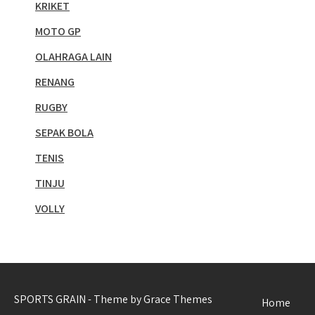
KRIKET
MOTO GP
OLAHRAGA LAIN
RENANG
RUGBY
SEPAK BOLA
TENIS
TINJU
VOLLY
SPORTS GRAIN - Theme by Grace Themes
Home