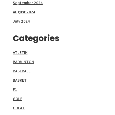
September 2024
August 2024
July 2024
Categories
ATLETIK
BADMINTON
BASEBALL
BASKET
F1
GOLF
GULAT