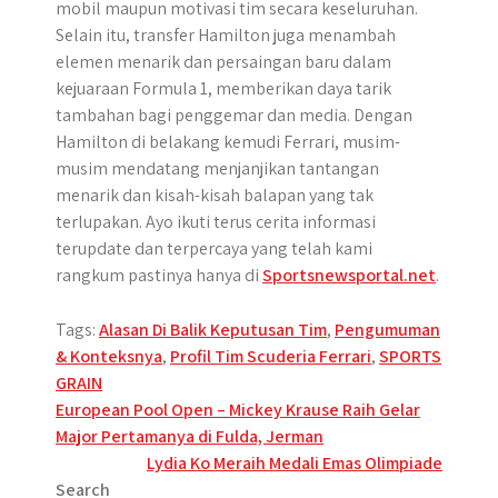
mobil maupun motivasi tim secara keseluruhan.
Selain itu, transfer Hamilton juga menambah
elemen menarik dan persaingan baru dalam
kejuaraan Formula 1, memberikan daya tarik
tambahan bagi penggemar dan media. Dengan
Hamilton di belakang kemudi Ferrari, musim-
musim mendatang menjanjikan tantangan
menarik dan kisah-kisah balapan yang tak
terlupakan. Ayo ikuti terus cerita informasi
terupdate dan terpercaya yang telah kami
rangkum pastinya hanya di
Sportsnewsportal.net
.
Tags:
Alasan Di Balik Keputusan Tim
,
Pengumuman
& Konteksnya
,
Profil Tim Scuderia Ferrari
,
SPORTS
GRAIN
Post
European Pool Open – Mickey Krause Raih Gelar
Major Pertamanya di Fulda, Jerman
navigation
Lydia Ko Meraih Medali Emas Olimpiade
Search