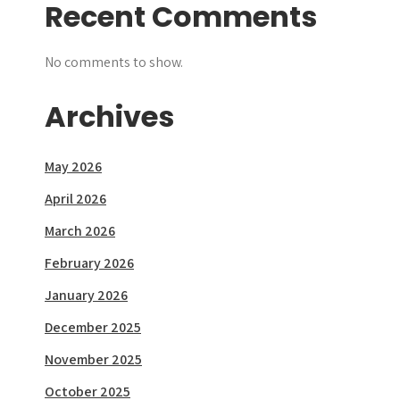
Recent Comments
No comments to show.
Archives
May 2026
April 2026
March 2026
February 2026
January 2026
December 2025
November 2025
October 2025