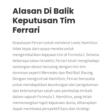
Alasan Di Balik
Keputusan Tim
Ferrari
Keputusan Ferrari untuk merekrut Lewis Hamilton
tidak lepas dari upaya mereka untuk
mengembalikan kejayaan tim di Formula 1. Selama
beberapa tahun terakhir, Ferrari telah menghadapi
tantangan dalam bersaing dengan tim-tim
dominan seperti Mercedes dan Red Bull Racing.
Dengan mengontrak Hamilton, Ferrari berusaha
untuk mendapatkan keuntungan dari pengalaman
dan keterampilan salah satu pembalap terbaik
dalam sejarah Formula 1. Hamilton, yang telah
memenangkan tujuh kejuaraan dunia, diharapkan
dapat membawa perspektif baru dan strategi