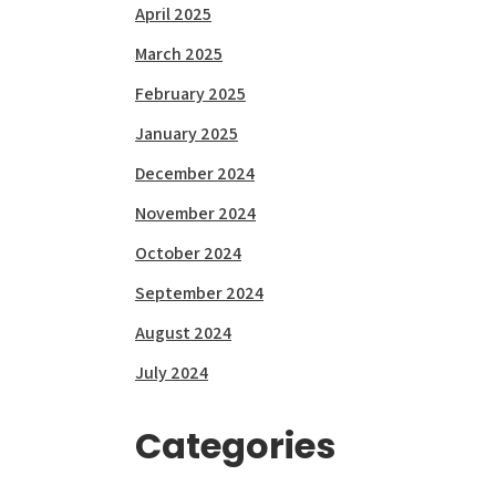
April 2025
March 2025
February 2025
January 2025
December 2024
November 2024
October 2024
September 2024
August 2024
July 2024
Categories