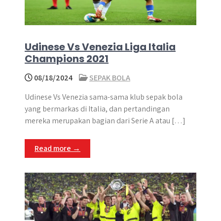
Udinese Vs Venezia Liga Italia
Champions 2021
08/18/2024
SEPAK BOLA
Udinese Vs Venezia sama-sama klub sepak bola
yang bermarkas di Italia, dan pertandingan
mereka merupakan bagian dari Serie A atau […]
Read more →