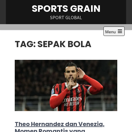
Skip
SPORTS GRAIN
to
content
SPORT GLOBAL
Menu
Open
TAG:
SEPAK BOLA
the
main
menu
Theo Hernandez dan Venezia,
Momen Romantis yang