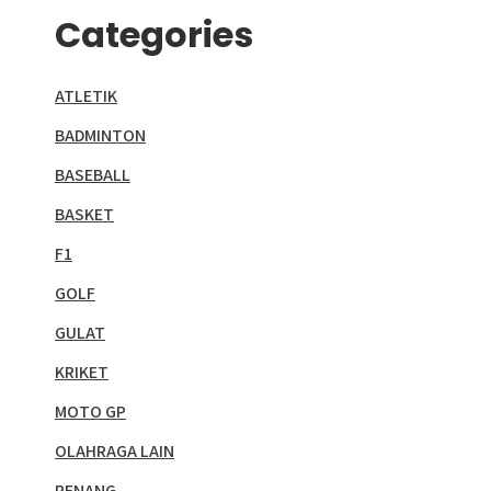
Categories
ATLETIK
BADMINTON
BASEBALL
BASKET
F1
GOLF
GULAT
KRIKET
MOTO GP
OLAHRAGA LAIN
RENANG