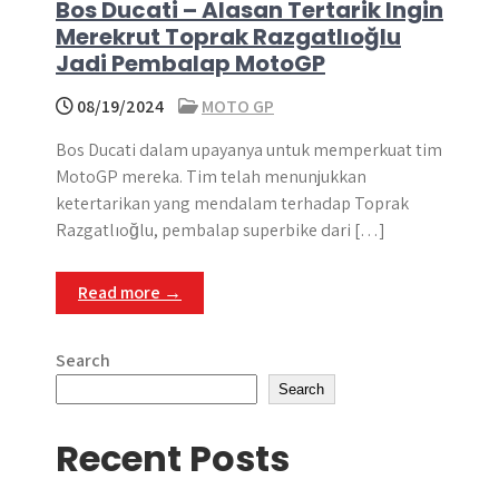
Bos Ducati – Alasan Tertarik Ingin
Merekrut Toprak Razgatlıoğlu
Jadi Pembalap MotoGP
08/19/2024
MOTO GP
Bos Ducati dalam upayanya untuk memperkuat tim
MotoGP mereka. Tim telah menunjukkan
ketertarikan yang mendalam terhadap Toprak
Razgatlıoğlu, pembalap superbike dari […]
Read more →
Search
Search
Recent Posts