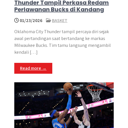
Thunder Tampil Perkasa Redam
Perlawanan Bucks di Kandang
01/23/2026
BASKET
Oklahoma City Thunder tampil percaya diri sejak
awal pertandingan saat bertandang ke markas
Milwaukee Bucks. Tim tamu langsung mengambil
kendali […]
Read more →