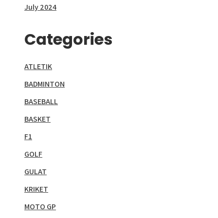
July 2024
Categories
ATLETIK
BADMINTON
BASEBALL
BASKET
F1
GOLF
GULAT
KRIKET
MOTO GP