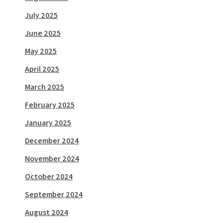
July 2025
June 2025
May 2025
April 2025
March 2025
February 2025
January 2025
December 2024
November 2024
October 2024
September 2024
August 2024