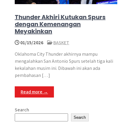
Thunder Akhiri Kutukan Spurs
dengan Kemenangan
Meyakinkan
01/15/2026
BASKET
Oklahoma City Thunder akhirnya mampu
mengalahkan San Antonio Spurs setelah tiga kali
kekalahan musim ini. Dibawah ini akan ada
pembahasan […]
Read more →
Search
Search