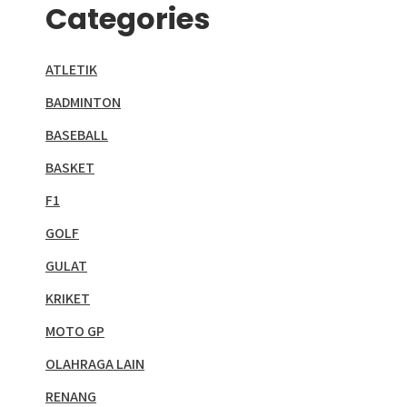
Categories
ATLETIK
BADMINTON
BASEBALL
BASKET
F1
GOLF
GULAT
KRIKET
MOTO GP
OLAHRAGA LAIN
RENANG