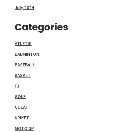
July 2024
Categories
ATLETIK
BADMINTON
BASEBALL
BASKET
F1
GOLF
GULAT
KRIKET
MOTO GP