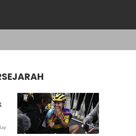
RSEJARAH
k
lap