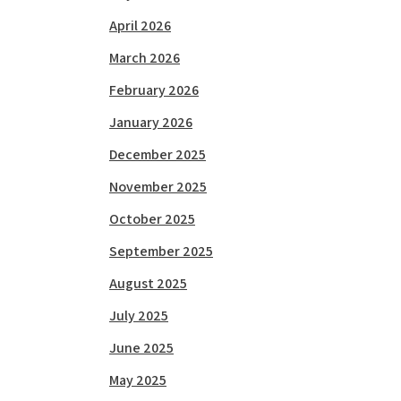
April 2026
March 2026
February 2026
January 2026
December 2025
November 2025
October 2025
September 2025
August 2025
July 2025
June 2025
May 2025