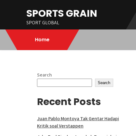
Skip
SPORTS GRAIN
to
content
SPORT GLOBAL
Home
Search
Search
Recent Posts
Juan Pablo Montoya Tak Gentar Hadapi
Kritik soal Verstappen