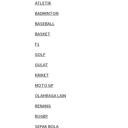
ATLETIK
BADMINTON
BASEBALL
BASKET
F1
GOLF
GULAT
KRIKET
MOTO GP
OLAHRAGA LAIN
RENANG
RUGBY
SEPAK BOLA