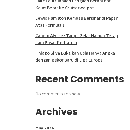
Jake Paul Siapkan Langkah Berani dari
Kelas Berat ke Cruiserweight
Lewis Hamilton Kembali Bersinar di Papan
Atas Formula 1
Canelo Alvarez Tanpa Gelar Namun Tetap
Jadi Pusat Perhatian
Thiago Silva Buktikan Usia Hanya Angka
dengan Rekor Baru di Liga Europa
Recent Comments
No comments to show.
Archives
May 2026