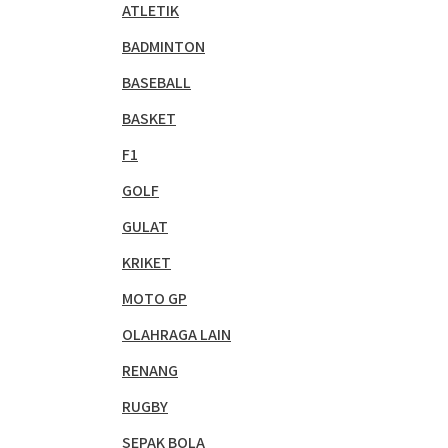
ATLETIK
BADMINTON
BASEBALL
BASKET
F1
GOLF
GULAT
KRIKET
MOTO GP
OLAHRAGA LAIN
RENANG
RUGBY
SEPAK BOLA