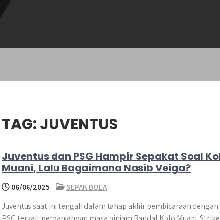
TAG:
JUVENTUS
Juventus dan PSG Hampir Sepakat Soal Ko
Muani, Lalu Bagaimana Nasib Veiga?
06/06/2025
SEPAK BOLA
Juventus saat ini tengah dalam tahap akhir pembicaraan dengan
PSG terkait perpanjangan masa pinjam Randal Kolo Muani. Strike