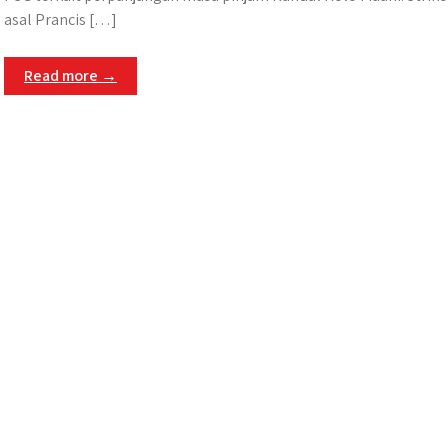
asal Prancis […]
Read more →