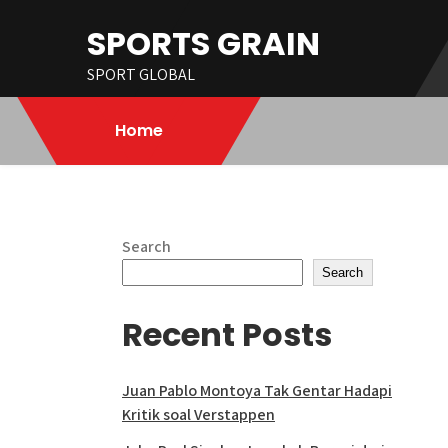
Skip
SPORTS GRAIN
to
content
SPORT GLOBAL
Home
Search
Search
Recent Posts
Juan Pablo Montoya Tak Gentar Hadapi
Kritik soal Verstappen