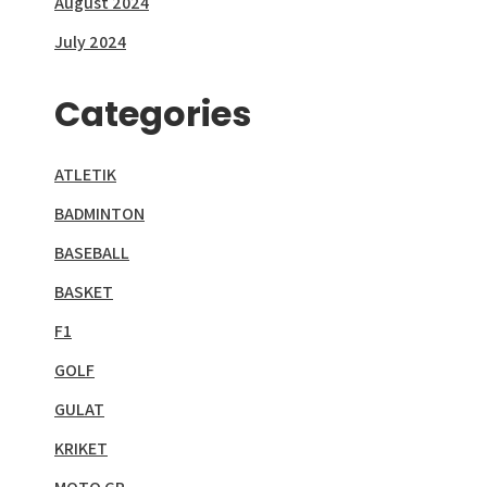
August 2024
July 2024
Categories
ATLETIK
BADMINTON
BASEBALL
BASKET
F1
GOLF
GULAT
KRIKET