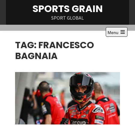
Skip
SPORTS GRAIN
to
content
SPORT GLOBAL
Menu
TAG:
FRANCESCO
BAGNAIA