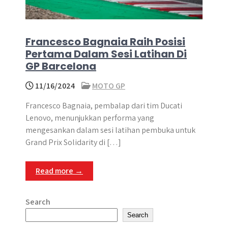
Francesco Bagnaia Raih Posisi
Pertama Dalam Sesi Latihan Di
GP Barcelona
11/16/2024
MOTO GP
Francesco Bagnaia, pembalap dari tim Ducati
Lenovo, menunjukkan performa yang
mengesankan dalam sesi latihan pembuka untuk
Grand Prix Solidarity di […]
Read more →
Search
Search