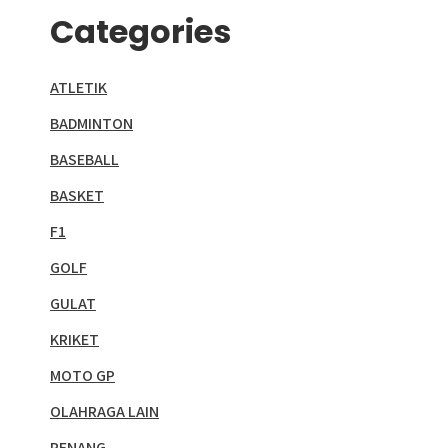
Categories
ATLETIK
BADMINTON
BASEBALL
BASKET
F1
GOLF
GULAT
KRIKET
MOTO GP
OLAHRAGA LAIN
RENANG