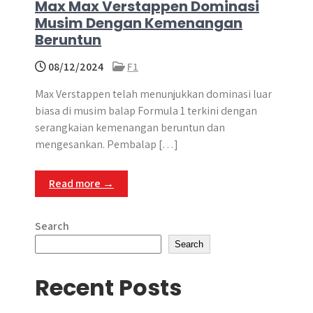
Max Max Verstappen Dominasi
Musim Dengan Kemenangan
Beruntun
08/12/2024
F1
Max Verstappen telah menunjukkan dominasi luar
biasa di musim balap Formula 1 terkini dengan
serangkaian kemenangan beruntun dan
mengesankan. Pembalap […]
Read more →
Search
Search
Recent Posts