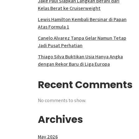
Jake Paul Siapkan Langkah Berani dari
Kelas Berat ke Cruiserweight
Lewis Hamilton Kembali Bersinar di Papan
Atas Formula 1
Canelo Alvarez Tanpa Gelar Namun Tetap
Jadi Pusat Perhatian
Thiago Silva Buktikan Usia Hanya Angka
dengan Rekor Baru di Liga Europa
Recent Comments
No comments to show.
Archives
May 2026