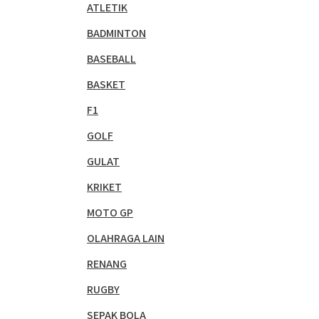
ATLETIK
BADMINTON
BASEBALL
BASKET
F1
GOLF
GULAT
KRIKET
MOTO GP
OLAHRAGA LAIN
RENANG
RUGBY
SEPAK BOLA