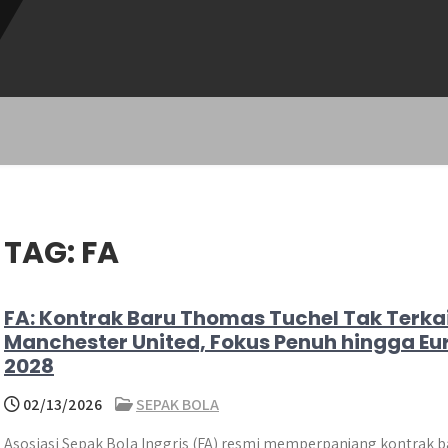
TAG:
FA
FA: Kontrak Baru Thomas Tuchel Tak Terka
Manchester United, Fokus Penuh hingga Eu
2028
02/13/2026
SEPAK BOLA
Asosiasi Sepak Bola Inggris (FA) resmi memperpanjang kontrak b