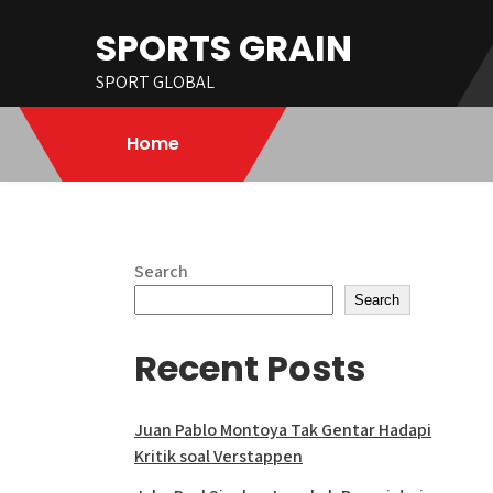
Skip
SPORTS GRAIN
to
content
SPORT GLOBAL
Home
Search
Search
Recent Posts
Juan Pablo Montoya Tak Gentar Hadapi
Kritik soal Verstappen