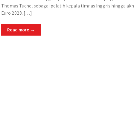
Thomas Tuchel sebagai pelatih kepala timnas Inggris hingga akh
Euro 2028. […]
Read more →