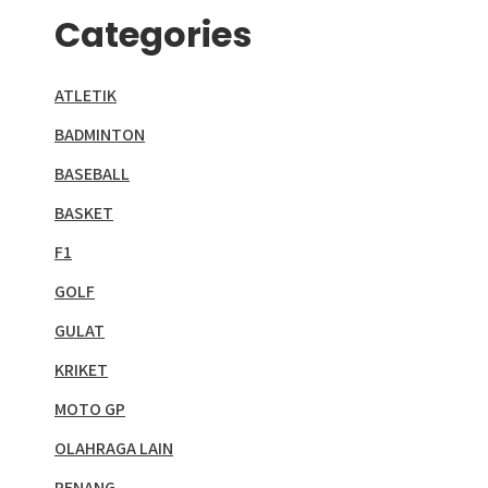
Categories
ATLETIK
BADMINTON
BASEBALL
BASKET
F1
GOLF
GULAT
KRIKET
MOTO GP
OLAHRAGA LAIN
RENANG