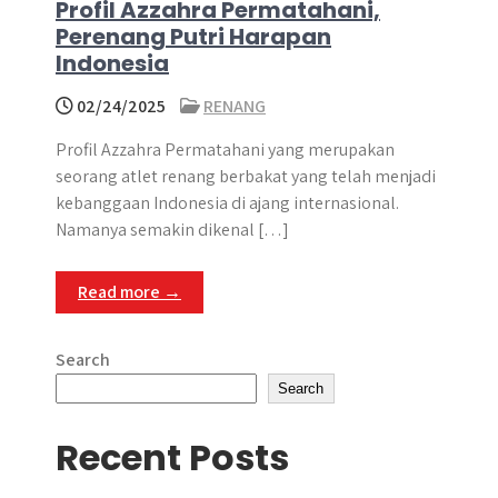
Profil Azzahra Permatahani,
Perenang Putri Harapan
Indonesia
02/24/2025
RENANG
Profil Azzahra Permatahani yang merupakan
seorang atlet renang berbakat yang telah menjadi
kebanggaan Indonesia di ajang internasional.
Namanya semakin dikenal […]
Read more →
Search
Search
Recent Posts