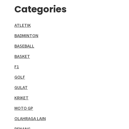
Categories
ATLETIK
BADMINTON
BASEBALL
BASKET
F1
GOLF
GULAT
KRIKET
MOTO GP
OLAHRAGA LAIN
RENANG