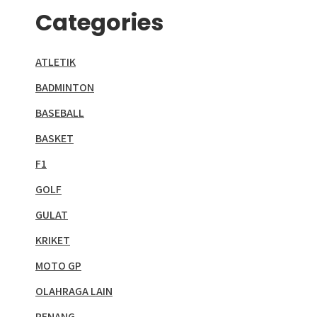
Categories
ATLETIK
BADMINTON
BASEBALL
BASKET
F1
GOLF
GULAT
KRIKET
MOTO GP
OLAHRAGA LAIN
RENANG