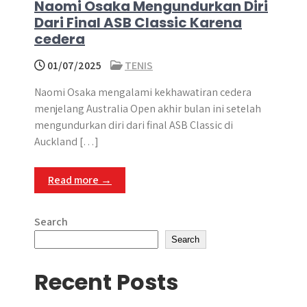
Naomi Osaka Mengundurkan Diri
Dari Final ASB Classic Karena
cedera
01/07/2025
TENIS
Naomi Osaka mengalami kekhawatiran cedera
menjelang Australia Open akhir bulan ini setelah
mengundurkan diri dari final ASB Classic di
Auckland […]
Read more →
Search
Search
Recent Posts