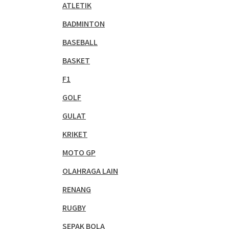
ATLETIK
BADMINTON
BASEBALL
BASKET
F1
GOLF
GULAT
KRIKET
MOTO GP
OLAHRAGA LAIN
RENANG
RUGBY
SEPAK BOLA