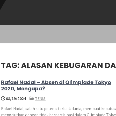
TAG:
ALASAN KEBUGARAN DA
Rafael Nadal – Absen di Olimpiade Tokyo
2020, Mengapa?
08/19/2024
TENIS
Rafael Nadal, salah satu petenis terbaik dunia, membuat keputus
mengejutkan dengan tidak berpartisipasi dalam Olimpiade Toky