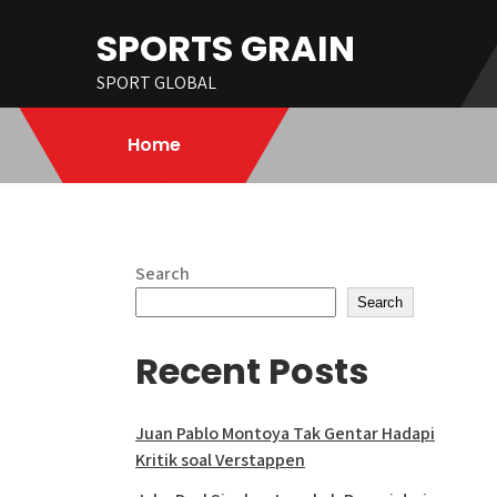
Skip
SPORTS GRAIN
to
content
SPORT GLOBAL
Home
Search
Search
Recent Posts
Juan Pablo Montoya Tak Gentar Hadapi
Kritik soal Verstappen