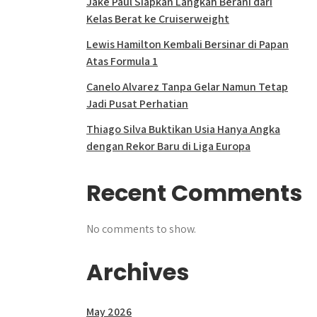
Jake Paul Siapkan Langkah Berani dari
Kelas Berat ke Cruiserweight
Lewis Hamilton Kembali Bersinar di Papan
Atas Formula 1
Canelo Alvarez Tanpa Gelar Namun Tetap
Jadi Pusat Perhatian
Thiago Silva Buktikan Usia Hanya Angka
dengan Rekor Baru di Liga Europa
Recent Comments
No comments to show.
Archives
May 2026