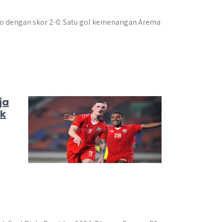
lo dengan skor 2-0. Satu gol kemenangan Arema
ja
ck