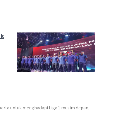
uk
karta untuk menghadapi Liga 1 musim depan,