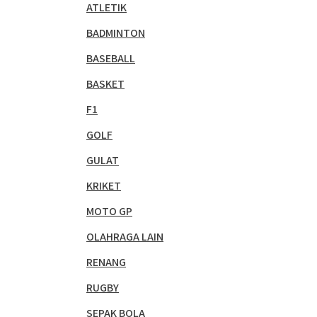
ATLETIK
BADMINTON
BASEBALL
BASKET
F1
GOLF
GULAT
KRIKET
MOTO GP
OLAHRAGA LAIN
RENANG
RUGBY
SEPAK BOLA