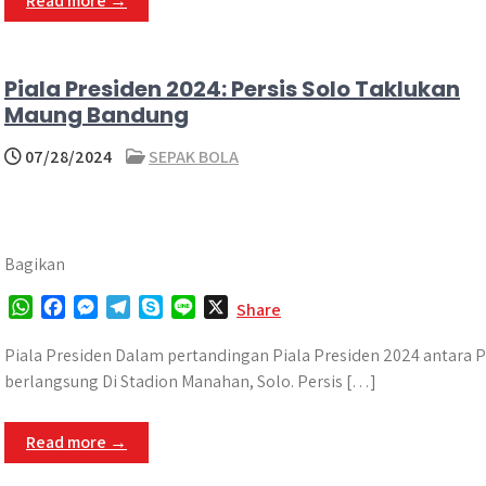
Read more →
p
o
g
a
p
k
e
m
r
Piala Presiden 2024: Persis Solo Taklukan
Maung Bandung
07/28/2024
SEPAK BOLA
Bagikan
W
F
M
T
S
L
X
Share
h
a
e
e
k
i
a
c
s
l
y
n
Piala Presiden Dalam pertandingan Piala Presiden 2024 antara P
t
e
s
e
p
e
berlangsung Di Stadion Manahan, Solo. Persis […]
s
b
e
g
e
A
o
n
r
Read more →
p
o
g
a
p
k
e
m