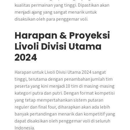
kualitas permainan yang tinggi. Dipastikan akan
menjadi ajang yang sangat menarik untuk
disaksikan oleh para penggemar voli.
Harapan & Proyeksi
Livoli Divisi Utama
2024
Harapan untuk Livoli Divisi Utama 2024 sangat
tinggi, terutama dengan penambahan jumlah tim
peserta yang kini menjadi 10 tim di masing-masing
kategori putra dan putri. Dengan format kompetisi
yang tetap mempertahankan sistem putaran
reguler dan final four, diharapkan akan ada lebih
banyak pertandingan menarik dan kompetitif yang
dapat disaksikan oleh penggemar voli di seluruh
Indonesia.