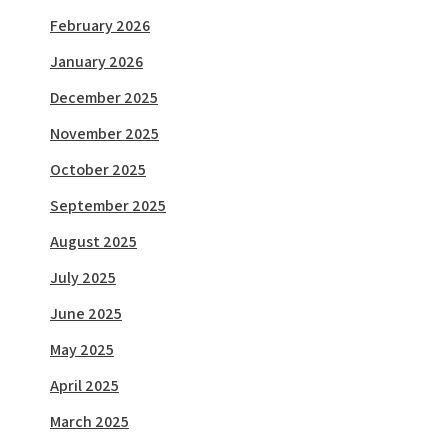
February 2026
January 2026
December 2025
November 2025
October 2025
September 2025
August 2025
July 2025
June 2025
May 2025
April 2025
March 2025