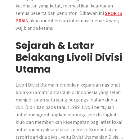
kesehatan yang ketat, memastikan keamanan
semua peserta dan penonton. Dibawah ini
SPORTS
GRAIN
akan memberikan informasi menarik yang
wajib anda ketahui.
Sejarah & Latar
Belakang Livoli Divisi
Utama
Livoli Divisi Utama merupakan kejuaraan nasional
bola voli amatir antarklub di Indonesia yang telah
menjadi salah satu ajang bergengsi dalam dunia
voli. Didirikan pada tahun 1999. Livoli bertujuan
untuk mengembangkan olahraga voli di tingkat
klub dan memberikan kesempatan bagi atlet lokal
untuk menunjukkan bakat mereka. Kompetisi ini
terdiri dari dua divisi, yaitu Divisi Utama dan Divisi I,