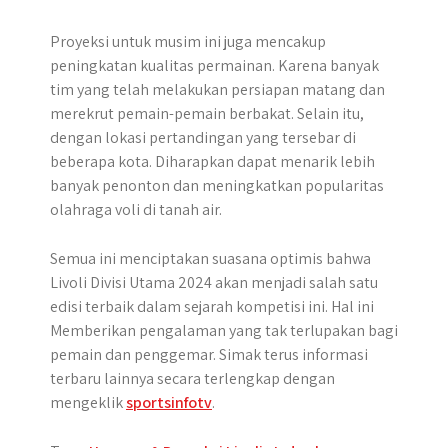
Proyeksi untuk musim ini juga mencakup
peningkatan kualitas permainan. Karena banyak
tim yang telah melakukan persiapan matang dan
merekrut pemain-pemain berbakat. Selain itu,
dengan lokasi pertandingan yang tersebar di
beberapa kota. Diharapkan dapat menarik lebih
banyak penonton dan meningkatkan popularitas
olahraga voli di tanah air.
Semua ini menciptakan suasana optimis bahwa
Livoli Divisi Utama 2024 akan menjadi salah satu
edisi terbaik dalam sejarah kompetisi ini. Hal ini
Memberikan pengalaman yang tak terlupakan bagi
pemain dan penggemar. Simak terus informasi
terbaru lainnya secara terlengkap dengan
mengeklik
sportsinfotv
.