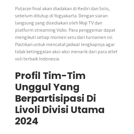
Putaran final akan diadakan di Kediri dan Solo,
sebelum ditutup di Yogyakarta. Dengan siaran
langsung yang disediakan oleh Moji TV dan
platform streaming Vidio. Para penggemar dapat
mengikuti setiap momen seru dari turnamen ini.
Pastikan untuk mencatat jadwal lengkapnya agar
tidak ketinggalan aksi-aksi menarik dari para atlet
voli terbaik Indonesia.
Profil Tim-Tim
Unggul Yang
Berpartisipasi Di
Livoli Divisi Utama
2024