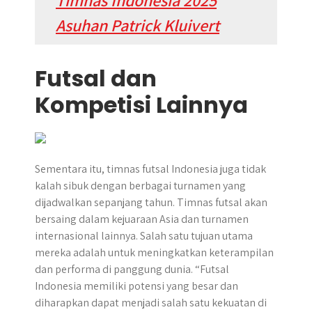
Timnas Indonesia 2025
Asuhan Patrick Kluivert
Futsal dan
Kompetisi Lainnya
Sementara itu, timnas futsal Indonesia juga tidak
kalah sibuk dengan berbagai turnamen yang
dijadwalkan sepanjang tahun. Timnas futsal akan
bersaing dalam kejuaraan Asia dan turnamen
internasional lainnya. Salah satu tujuan utama
mereka adalah untuk meningkatkan keterampilan
dan performa di panggung dunia. “Futsal
Indonesia memiliki potensi yang besar dan
diharapkan dapat menjadi salah satu kekuatan di