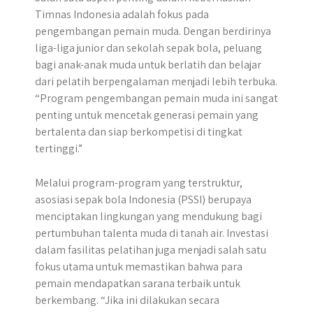
Timnas Indonesia adalah fokus pada
pengembangan pemain muda. Dengan berdirinya
liga-liga junior dan sekolah sepak bola, peluang
bagi anak-anak muda untuk berlatih dan belajar
dari pelatih berpengalaman menjadi lebih terbuka.
“Program pengembangan pemain muda ini sangat
penting untuk mencetak generasi pemain yang
bertalenta dan siap berkompetisi di tingkat
tertinggi.”
Melalui program-program yang terstruktur,
asosiasi sepak bola Indonesia (PSSI) berupaya
menciptakan lingkungan yang mendukung bagi
pertumbuhan talenta muda di tanah air. Investasi
dalam fasilitas pelatihan juga menjadi salah satu
fokus utama untuk memastikan bahwa para
pemain mendapatkan sarana terbaik untuk
berkembang. “Jika ini dilakukan secara