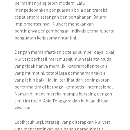
permainan yang lebih modern. Lalu
mengedepankan penguasaan bola dan transisi
cepat antara serangan dan pertahanan. Dalam
implementasinya, Kluivert menekankan
pentingnya pengembangan individu pemain, serta
penguatan kerjasama antar lini.
Dengan memanfaatkan potensi sumber daya lokal,
Kluivert berhasil meramu sejumlah talenta muda
yang tidak hanya memiliki keterampilan teknis
yang mumpuni, tetapi juga pemahaman taktis
yang lebih baik. Hal ini terlihat dari peningkatan
performa tim di berbagai kompetisi internasional.
Namun di mana mereka mampu bersaing dengan
tim-tim top di Asia Tenggara dan bahkan di luar
kawasan.
Lebih jauh lagi, strategi yang diterapkan Kluivert
juga mencerminkan perubahan paradigmatis