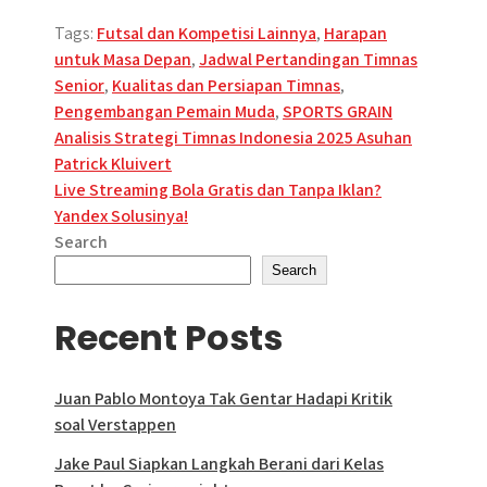
Tags:
Futsal dan Kompetisi Lainnya
,
Harapan
untuk Masa Depan
,
Jadwal Pertandingan Timnas
Senior
,
Kualitas dan Persiapan Timnas
,
Pengembangan Pemain Muda
,
SPORTS GRAIN
Post
Analisis Strategi Timnas Indonesia 2025 Asuhan
Patrick Kluivert
navigation
Live Streaming Bola Gratis dan Tanpa Iklan?
Yandex Solusinya!
Search
Search
Recent Posts
Juan Pablo Montoya Tak Gentar Hadapi Kritik
soal Verstappen
Jake Paul Siapkan Langkah Berani dari Kelas