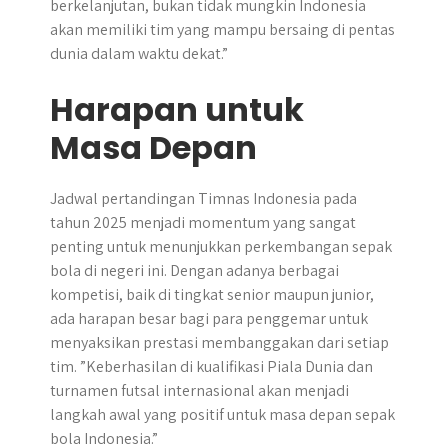
berkelanjutan, bukan tidak mungkin Indonesia
akan memiliki tim yang mampu bersaing di pentas
dunia dalam waktu dekat.”
Harapan untuk
Masa Depan
Jadwal pertandingan Timnas Indonesia pada
tahun 2025 menjadi momentum yang sangat
penting untuk menunjukkan perkembangan sepak
bola di negeri ini. Dengan adanya berbagai
kompetisi, baik di tingkat senior maupun junior,
ada harapan besar bagi para penggemar untuk
menyaksikan prestasi membanggakan dari setiap
tim. ​”Keberhasilan di kualifikasi Piala Dunia dan
turnamen futsal internasional akan menjadi
langkah awal yang positif untuk masa depan sepak
bola Indonesia.”​