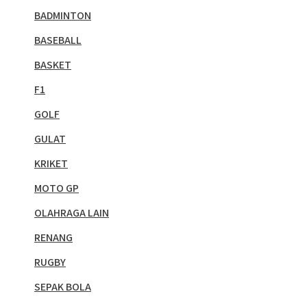
BADMINTON
BASEBALL
BASKET
F1
GOLF
GULAT
KRIKET
MOTO GP
OLAHRAGA LAIN
RENANG
RUGBY
SEPAK BOLA