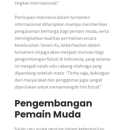
tingkat internasional.”
Partisipasi Indonesia dalam turnamen
internasional diharapkan mampu memberikan
pengalaman berharga bagi pemain muda, serta
meningkatkan kualitas permainan secara
keseluruhan. Selain itu, keberhasilan dalam
turnamen ini juga akan menjadi motivasi bagi
pengembangan futsal di Indonesia, yang selama
ini menjadi salah satu cabang olahraga yang
dipandang sebelah mata. “Tentu saja, dukungan
dari masyarakat dan penggemar juga sangat
diperlukan untuk menyemangati tim futsal.”
Pengembangan
Pemain Muda
Salah satu aspek penting dalam keberhasilan