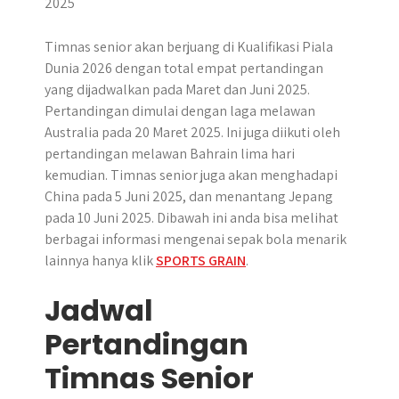
r
Timnas senior akan berjuang di Kualifikasi Piala
Dunia 2026 dengan total empat pertandingan
yang dijadwalkan pada Maret dan Juni 2025.​
Pertandingan dimulai dengan laga melawan
Australia pada 20 Maret 2025. Ini juga diikuti oleh
pertandingan melawan Bahrain lima hari
kemudian. Timnas senior juga akan menghadapi
China pada 5 Juni 2025, dan menantang Jepang
pada 10 Juni 2025. Dibawah ini anda bisa melihat
berbagai informasi mengenai sepak bola menarik
lainnya hanya klik
SPORTS GRAIN
.
Jadwal
Pertandingan
Timnas Senior